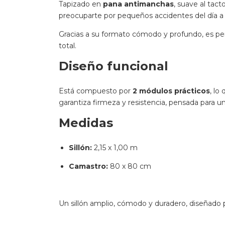
Tapizado en
pana antimanchas
, suave al tac
preocuparte por pequeños accidentes del día a 
Gracias a su formato cómodo y profundo, es pe
total.
Diseño funcional
Está compuesto por
2 módulos prácticos
, lo
garantiza firmeza y resistencia, pensada para un
Medidas
Sillón:
2,15 x 1,00 m
Camastro:
80 x 80 cm
Un sillón amplio, cómodo y duradero, diseñado 