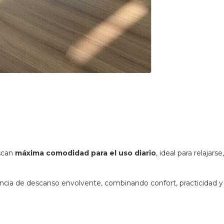
scan
máxima comodidad para el uso diario
, ideal para relajarse
ncia de descanso envolvente, combinando confort, practicidad y 