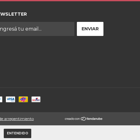
EWSLETTER
de arrepentimiento
ENTENDIDO