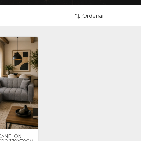
Ordenar
 CANELON