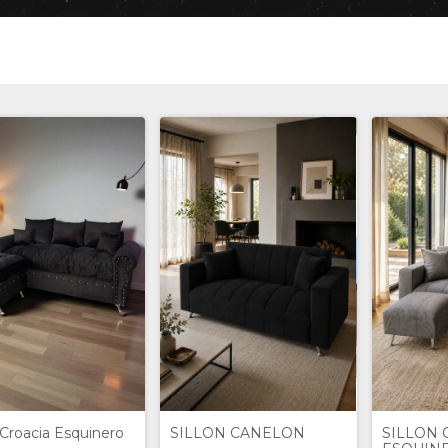
n Croacia Esquinero
SILLON CANELON
SILLON