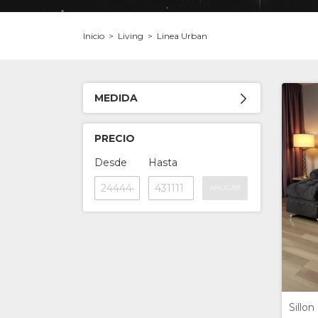
Inicio
>
Living
>
Linea Urban
MEDIDA
PRECIO
Desde
Hasta
APLICAR
Sillo