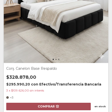
Conj. Canelon Base Respaldo
$328.878,00
$295.990,20
con
Efectivo/Transferencia Bancaria
3
x
$109.626,00
sin interés
+3
COMPRAR
en stock