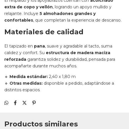
El respaldo y los apoyabrazos cuentan con
acolchado
extra de copo y vellón
, logrando un apoyo mullido y
relajante. Incluye
5 almohadones grandes y
confortables
, que completan la experiencia de descanso.
Materiales de calidad
El tapizado en
pana
, suave y agradable al tacto, suma
calidez y confort. Su
estructura de madera maciza
reforzada
garantiza solidez y durabilidad, pensada para
acompañarte durante muchos años.
🔹
Medida estándar:
2,40 x 1,80 m
🔹
Otras medidas:
disponible a pedido, adaptándose a
distintos espacios
Productos similares