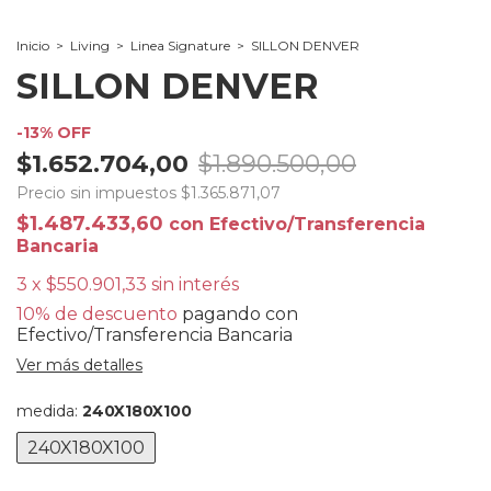
Inicio
>
Living
>
Linea Signature
>
SILLON DENVER
SILLON DENVER
-
13
%
OFF
$1.652.704,00
$1.890.500,00
Precio sin impuestos
$1.365.871,07
$1.487.433,60
con
Efectivo/Transferencia
Bancaria
3
x
$550.901,33
sin interés
10% de descuento
pagando con
Efectivo/Transferencia Bancaria
Ver más detalles
medida:
240X180X100
240X180X100