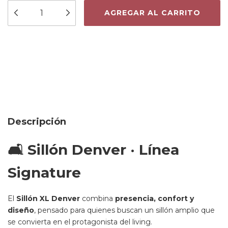
Medios de envío
Entregas para el CP:
CAMBIAR CP
CALCULAR
Descripción
🛋️ Sillón Denver · Línea
Signature
El
Sillón XL Denver
combina
presencia, confort y
diseño
, pensado para quienes buscan un sillón amplio que
se convierta en el protagonista del living.