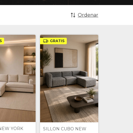
Ordenar
S
GRATIS
 NEW YORK
SILLON CUBO NEW