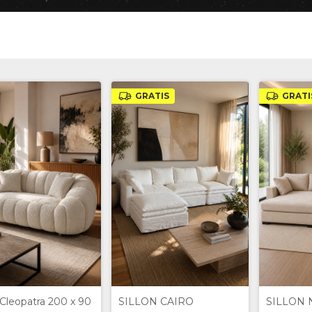
GRATIS
GRATI
n Cleopatra 200 x 90
SILLON CAIRO
SILLON