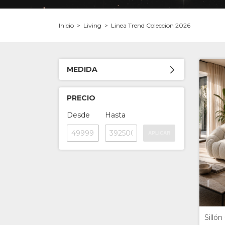
Inicio
>
Living
>
Linea Trend Coleccion 2026
MEDIDA
PRECIO
Desde
Hasta
APLICAR
Silló