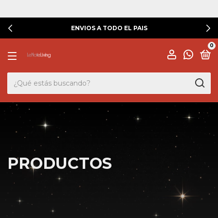
DESCUENTO POR TRANFERENCIA
0
PRODUCTOS