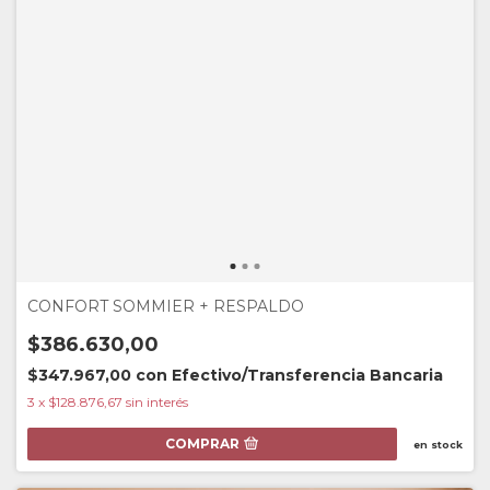
CONFORT SOMMIER + RESPALDO
$386.630,00
$347.967,00
con
Efectivo/Transferencia Bancaria
3
x
$128.876,67
sin interés
COMPRAR
en stock