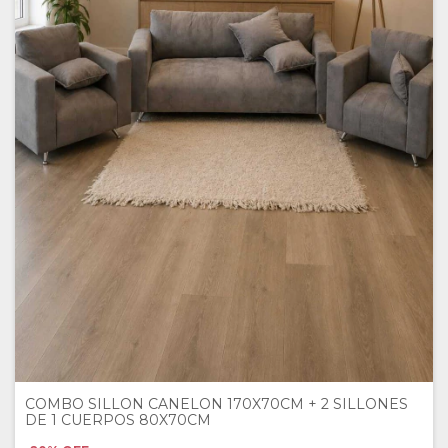
COMBO SILLON CANELON 170X70CM + 2 SILLONES
DE 1 CUERPOS 80X70CM