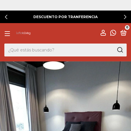
3 CUOTAS SIN INTERÉS
0