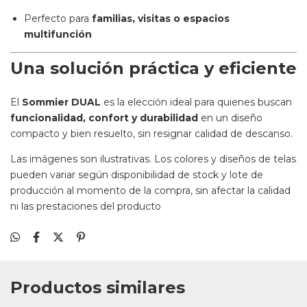
Perfecto para
familias, visitas o espacios
multifunción
Una solución práctica y eficiente
El
Sommier DUAL
es la elección ideal para quienes buscan
funcionalidad, confort y durabilidad
en un diseño
compacto y bien resuelto, sin resignar calidad de descanso.
Las imágenes son ilustrativas. Los colores y diseños de telas
pueden variar según disponibilidad de stock y lote de
producción al momento de la compra, sin afectar la calidad
ni las prestaciones del producto
Productos similares