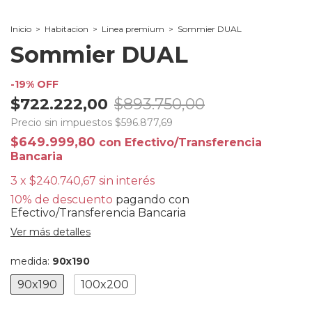
Inicio
>
Habitacion
>
Linea premium
>
Sommier DUAL
Sommier DUAL
-
19
%
OFF
$722.222,00
$893.750,00
Precio sin impuestos
$596.877,69
$649.999,80
con
Efectivo/Transferencia
Bancaria
3
x
$240.740,67
sin interés
10% de descuento
pagando con
Efectivo/Transferencia Bancaria
Ver más detalles
medida:
90x190
90x190
100x200