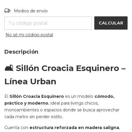
Entregas para el CP:
CAMBIAR CP
Medios de envío
CALCULAR
No sé mi código postal
Descripción
🛋️ Sillón Croacia Esquinero –
Línea Urban
El
Sillón Croacia Esquinero
es un modelo
cómodo,
práctico y moderno
, ideal para livings chicos,
monoambientes o espacios donde se busca aprovechar
cada metro sin perder estilo.
Cuenta con
estructura reforzada en madera saligna
,