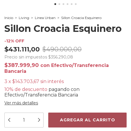
Inicio
>
Living
>
Linea Urban
>
Sillon Croacia Esquinero
Sillon Croacia Esquinero
-
12
%
OFF
$431.111,00
$490.000,00
Precio sin impuestos
$356.290,08
$387.999,90
con
Efectivo/Transferencia
Bancaria
3
x
$143.703,67
sin interés
10% de descuento
pagando con
Efectivo/Transferencia Bancaria
Ver más detalles