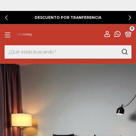
3 CUOTAS SIN INTERÉS
0