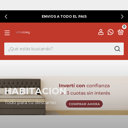
ENVIOS A TODO EL PAIS
0
HABITACION
Todo para tu descanso