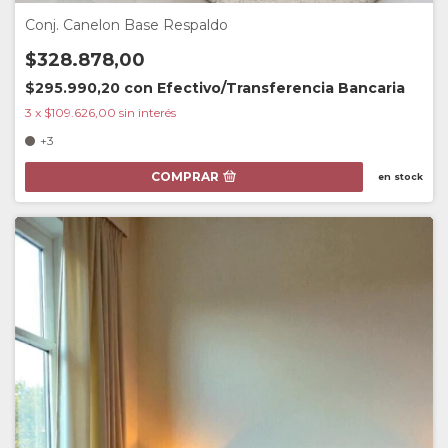
Conj. Canelon Base Respaldo
$328.878,00
$295.990,20
con
Efectivo/Transferencia Bancaria
3
x
$109.626,00
sin interés
+3
COMPRAR
en stock