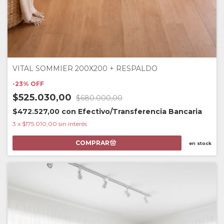
VITAL SOMMIER 200X200 + RESPALDO
-
23
%
OFF
$525.030,00
$680.000,00
$472.527,00
con
Efectivo/Transferencia Bancaria
3
x
$175.010,00
sin interés
en stock