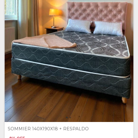
SOMMIER 140X190X18 + RESPALDO